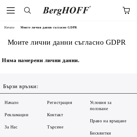
Начало
Моите лични данни съгласно GDPR
Моите лични данни съгласно GDPR
Няма намерени лични данни.
Бързи връзки:
Начало
Регистрация
Условия за
ползване
Рекламации
Контакт
Право на връщане
За Нас
Търсене
Бисквитки