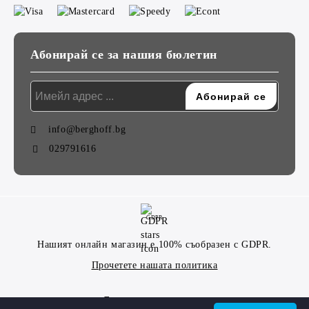
Абонирай се за нашия бюлетин
info@berghoff.bg
029791616
GDPR
Нашият онлайн магазин е 100% съобразен с GDPR.
Прочетете нашата политика
Моите лични данни