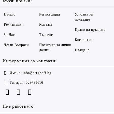
Бързи връзки:
Начало
Регистрация
Условия за
ползване
Рекламации
Контакт
Право на връщане
За Нас
Търсене
Бисквитки
Чести Въпроси
Политика за лични
данни
Плащане
Информация за контакти:
Имейл:
info@berghoff.bg
Телефон:
029791616
Ние работим с