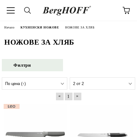
Начало
КУХНЕНСКИ НОЖОВЕ
НОЖОВЕ ЗА ХЛЯБ
НОЖОВЕ ЗА ХЛЯБ
Филтри
«
»
1