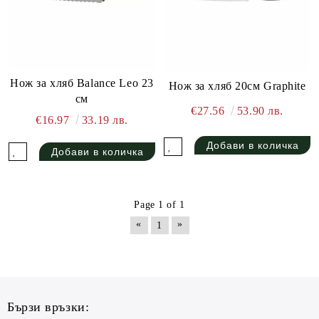
Нож за хляб Balance Leo 23
Нож за хляб 20см Graphite
см
€27.56
53.90 лв.
€16.97
33.19 лв.
Page 1 of 1
«
»
1
Бързи връзки: