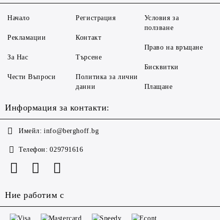
Начало
Регистрация
Условия за
ползване
Рекламации
Контакт
Право на връщане
За Нас
Търсене
Бисквитки
Чести Въпроси
Политика за лични
данни
Плащане
Информация за контакти:
Имейл:
info@berghoff.bg
Телефон:
029791616
Ние работим с