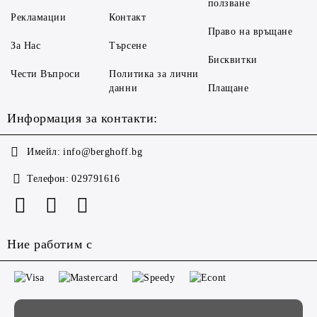
ползване
Рекламации
Контакт
Право на връщане
За Нас
Търсене
Бисквитки
Чести Въпроси
Политика за лични
данни
Плащане
Информация за контакти:
Имейл:
info@berghoff.bg
Телефон:
029791616
Ние работим с