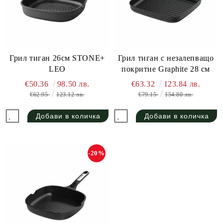
Грил тиган 26см STONE+
Грил тиган с незалепващо
LEO
покритие Graphite 28 см
€50.36
98.50 лв.
€63.32
123.84 лв.
€62.95
123.12 лв.
€79.15
154.80 лв.
-20%