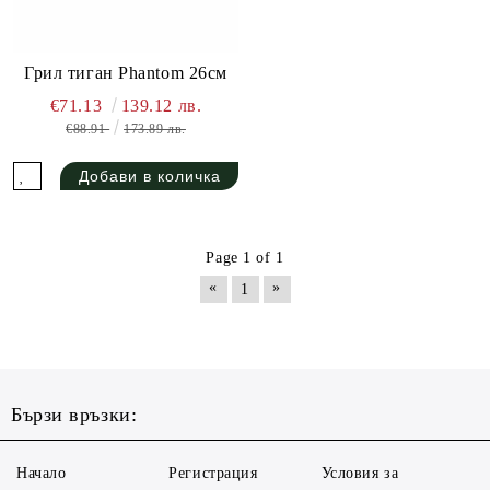
Грил тиган Phantom 26см
€71.13
139.12 лв.
€88.91
173.89 лв.
Page 1 of 1
«
»
1
Бързи връзки:
Начало
Регистрация
Условия за