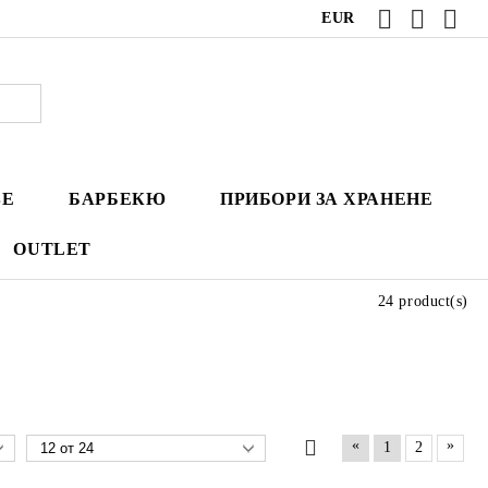
EUR
ВЕ
БАРБЕКЮ
ПРИБОРИ ЗА ХРАНЕНЕ
OUTLET
24 product(s)
«
»
1
2