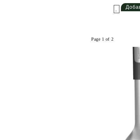
Добави в желани
Page 1 of 2