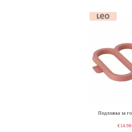
Подложка за г
€14.9