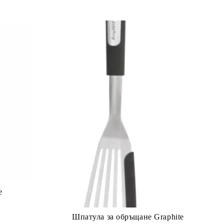
e
Шпатула за обръщане Graphite