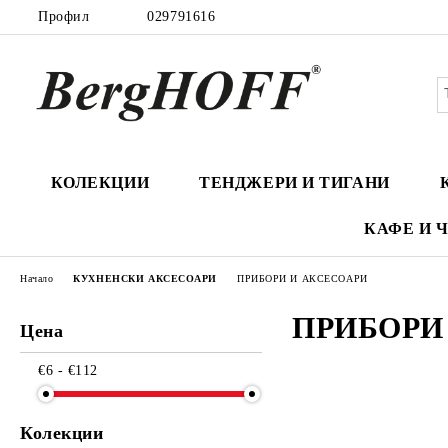
Профил
029791616
КОЛЕКЦИИ
ТЕНДЖЕРИ И ТИГАНИ
КАФЕ И 
Начало
КУХНЕНСКИ АКСЕСОАРИ
ПРИБОРИ И АКСЕСОАРИ
ПРИБОРИ
Цена
€6 - €112
Колекции