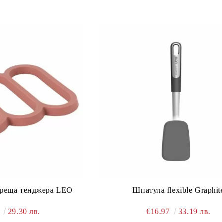
ореща тенджера LEO
Шпатула flexible Graphit
8
29.30 лв.
€16.97
33.19 лв.