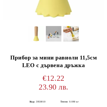
Прибор за мини равиоли 11,5см
LEO с дървена дръжка
€12.22
23.90 лв.
Код:
3950010
Тегло:
0.090
кг