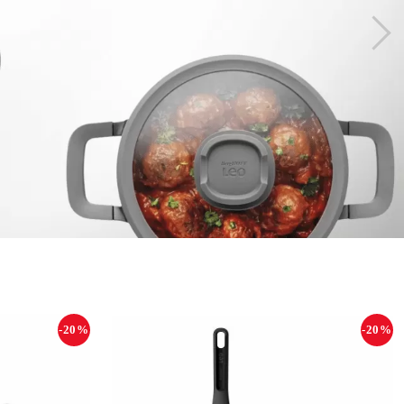
-20%
-20%