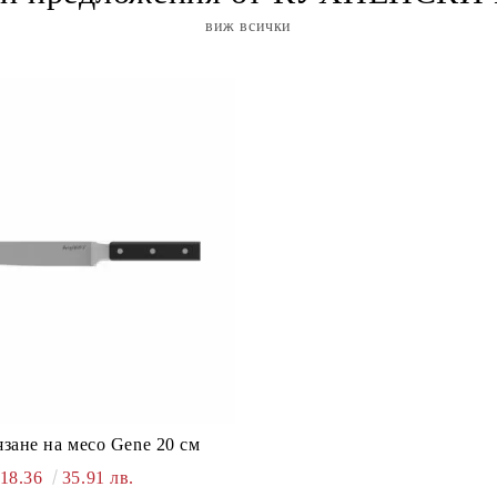
виж всички
язане на месо Gene 20 см
18.36
35.91 лв.