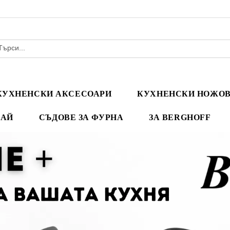
КУХНЕНСКИ АКСЕСОАРИ
КУХНЕНСКИ НОЖО
ЧАЙ
СЪДОВЕ ЗА ФУРНА
ЗА BERGHOFF