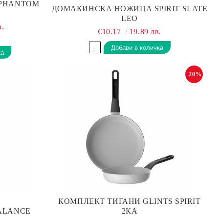
 PHANTOM
ДОМАКИНСКА НОЖИЦА SPIRIT SLATE
LEO
в.
€10.17
19.89 лв.
-20%
КОМПЛЕКТ ТИГАНИ GLINTS SPIRIT
BALANCE
2КА