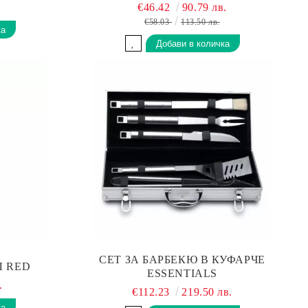
€46.42
90.79 лв.
€58.03
113.50 лв.
СЕТ ЗА БАРБЕКЮ В КУФАРЧЕ
Л RED
ESSENTIALS
.
€112.23
219.50 лв.