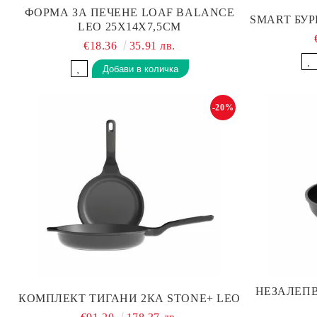
ФОРМА ЗА ПЕЧЕНЕ LOAF BALANCE
SMART БУР
LEO 25Х14Х7,5СМ
€18.36
35.91 лв.
-20%
НЕЗАЛЕПВ
КОМПЛЕКТ ТИГАНИ 2КА STONE+ LEO