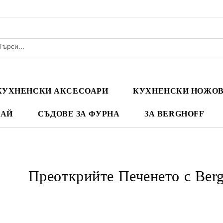
КУХНЕНСКИ АКСЕСОАРИ
КУХНЕНСКИ НОЖО
ЧАЙ
СЪДОВЕ ЗА ФУРНА
ЗА BERGHOFF
Преоткрийте Печенето с Be