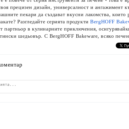
re
е повече от серия инструменти за печене - това е в
своя прецизен дизайн, универсалност и ангажимент к
ашните пекари да създават вкусни лакомства, които р
чакате? Разгледайте серията продукти
BergHOFF Bake
т партньор в кулинарните приключения, осигурявайк
стински шедьовър. С
BergHOFF Bakeware
, всяко пече
коментар