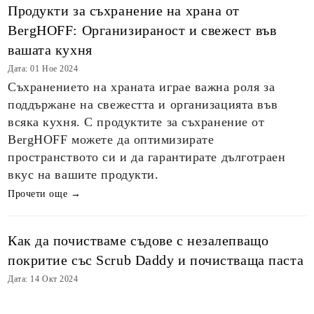
Продукти за съхранение на храна от
BergHOFF: Организираност и свежест във
вашата кухня
Дата: 01 Ное 2024
Съхранението на храната играе важна роля за
поддържане на свежестта и организацията във
всяка кухня. С продуктите за съхранение от
BergHOFF можете да оптимизирате
пространството си и да гарантирате дълготраен
вкус на вашите продукти.
Прочети още →
Как да почистваме съдове с незалепващо
покритие със Scrub Daddy и почистваща паста
Дата: 14 Окт 2024