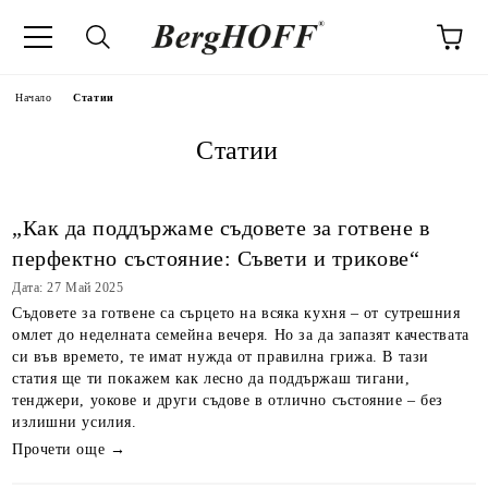
Начало
Статии
Статии
„Как да поддържаме съдовете за готвене в
перфектно състояние: Съвети и трикове“
Дата: 27 Май 2025
Съдовете за готвене са сърцето на всяка кухня – от сутрешния
омлет до неделната семейна вечеря. Но за да запазят качествата
си във времето, те имат нужда от правилна грижа. В тази
статия ще ти покажем как лесно да поддържаш тигани,
тенджери, уокове и други съдове в отлично състояние – без
излишни усилия.
Прочети още →