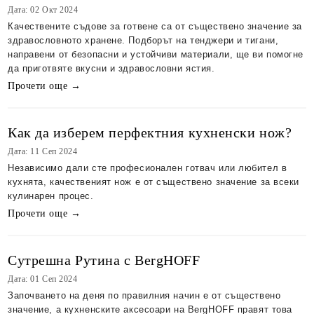
Дата: 02 Окт 2024
Качествените съдове за готвене са от съществено значение за
здравословното хранене. Подборът на тенджери и тигани,
направени от безопасни и устойчиви материали, ще ви помогне
да приготвяте вкусни и здравословни ястия.
Прочети още →
Как да изберем перфектния кухненски нож?
Дата: 11 Сеп 2024
Независимо дали сте професионален готвач или любител в
кухнята, качественият нож е от съществено значение за всеки
кулинарен процес.
Прочети още →
Сутрешна Рутина с BergHOFF
Дата: 01 Сеп 2024
Започването на деня по правилния начин е от съществено
значение, а кухненските аксесоари на BergHOFF правят това