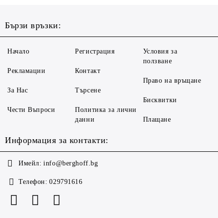
Бързи връзки:
Начало
Регистрация
Условия за
ползване
Рекламации
Контакт
Право на връщане
За Нас
Търсене
Бисквитки
Чести Въпроси
Политика за лични
данни
Плащане
Информация за контакти:
Имейл:
info@berghoff.bg
Телефон:
029791616