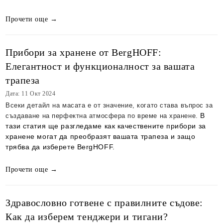
Прочети още →
Прибори за хранене от BergHOFF:
Елегантност и функционалност за вашата
трапеза
Дата: 11 Окт 2024
Всеки детайл на масата е от значение, когато става въпрос за
В
създаване на перфектна атмосфера по време на хранене.
тази статия ще разгледаме как качествените прибори за
хранене могат да преобразят вашата трапеза и защо
трябва да изберете BergHOFF.
Прочети още →
Здравословно готвене с правилните съдове:
Как да изберем тенджери и тигани?