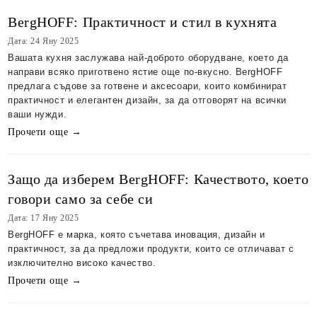
BergHOFF: Практичност и стил в кухнятa
Дата: 24 Яну 2025
Вашата кухня заслужава най-доброто оборудване, което да
направи всяко приготвено ястие още по-вкусно. BergHOFF
предлага съдове за готвене и аксесоари, които комбинират
практичност и елегантен дизайн, за да отговорят на всички
ваши нужди.
Прочети още →
Защо да изберем BergHOFF: Качеството, което
говори само за себе си
Дата: 17 Яну 2025
BergHOFF е марка, която съчетава иновация, дизайн и
практичност, за да предложи продукти, които се отличават с
изключително високо качество.
Прочети още →