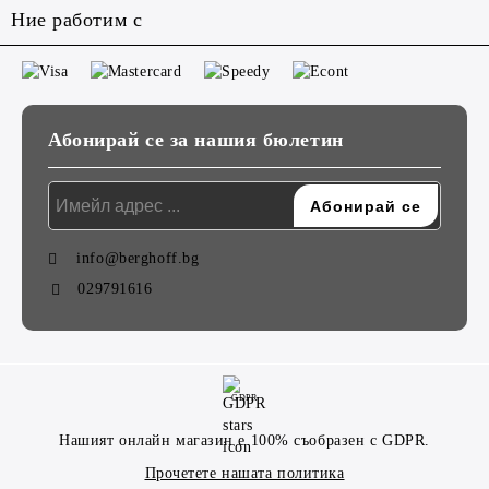
Ние работим с
Абонирай се за нашия бюлетин
info@berghoff.bg
029791616
GDPR
Нашият онлайн магазин е 100% съобразен с GDPR.
Прочетете нашата политика