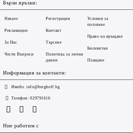
Бързи връзки:
Начало
Регистрация
Условия за
ползване
Рекламации
Контакт
Право на връщане
За Нас
Търсене
Бисквитки
Чести Въпроси
Политика за лични
данни
Плащане
Информация за контакти:
Имейл:
info@berghoff.bg
Телефон:
029791616
Ние работим с