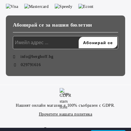
Абонирай се за нашия бюлетин
info@berghoff.bg
029791616
GDPR
Нашият онлайн магазин е 100% съобразен с GDPR.
Прочетете нашата политика
Моите лични данни