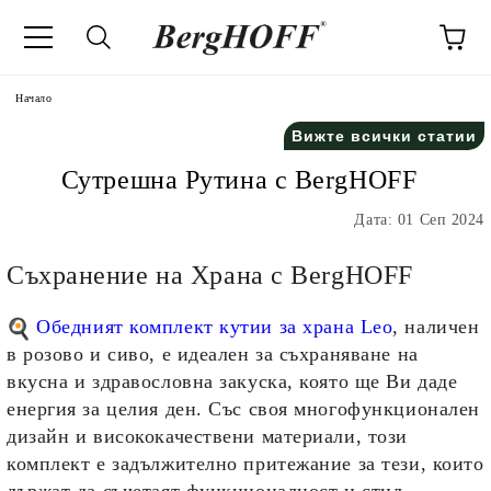
Начало
Вижте всички статии
Сутрешна Рутина с BergHOFF
Дата: 01 Сеп 2024
Съхранение на Храна с BergHOFF
Обедният комплект кутии за храна Leo
, наличен
в розово и сиво, е идеален за съхраняване на
вкусна и здравословна закуска, която ще Ви даде
енергия за целия ден. Със своя многофункционален
дизайн и висококачествени материали, този
комплект е задължително притежание за тези, които