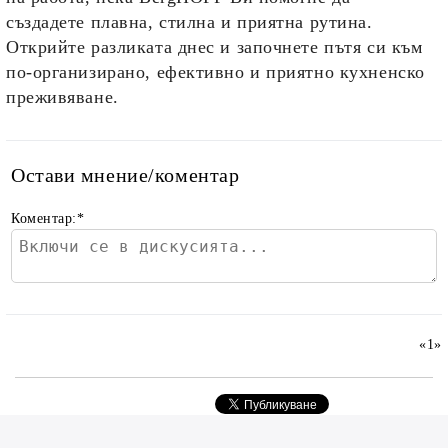
създадете плавна, стилна и приятна рутина.
Открийте разликата днес и започнете пътя си към
по-организирано, ефективно и приятно кухненско
преживяване.
Остави мнение/коментар
Коментар:
*
«
1
»