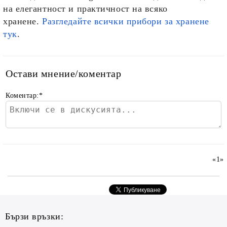
на елегантност и практичност на всяко
хранене.
Разгледайте всички прибори за хранене
тук
.
Остави мнение/коментар
Коментар:
*
«
1
»
Бързи връзки: