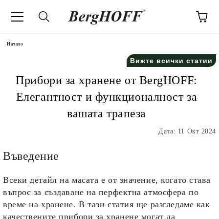
Начало
Вижте всички статии
Прибори за хранене от BergHOFF:
Елегантност и функционалност за
вашата трапеза
Дата: 11 Окт 2024
Въведение
Всеки детайл на масата е от значение, когато става
въпрос за създаване на перфектна атмосфера по
време на хранене. В тази статия ще разгледаме как
качествените прибори за хранене могат да