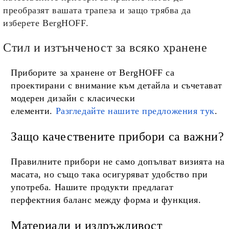
преобразят вашата трапеза и защо трябва да
изберете BergHOFF.
Стил и изтънченост за всяко хранене
Приборите за хранене от BergHOFF са
проектирани с внимание към детайла и съчетават
модерен дизайн с класически
елементи.
Разгледайте нашите предложения тук
.
Защо качествените прибори са важни?
Правилните прибори не само допълват визията на
масата, но също така осигуряват удобство при
употреба. Нашите продукти предлагат
перфектния баланс между форма и функция.
Материали и издръжливост