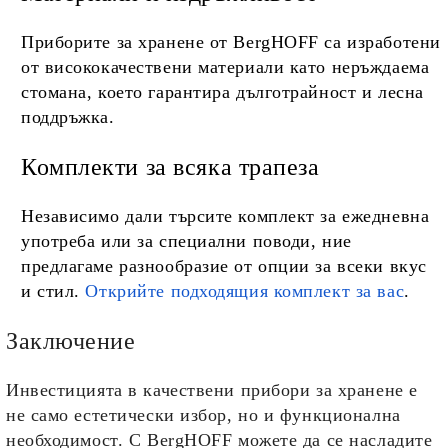
Приборите за хранене от BergHOFF са изработени
от висококачествени материали като неръждаема
стомана, което гарантира дълготрайност и лесна
поддръжка.
Комплекти за всяка трапеза
Независимо дали търсите комплект за ежедневна
употреба или за специални поводи, ние
предлагаме разнообразие от опции за всеки вкус
и стил.
Открийте подходящия комплект за вас
.
Заключение
Инвестицията в качествени прибори за хранене е
не само естетически избор, но и функционална
необходимост. С BergHOFF можете да се насладите