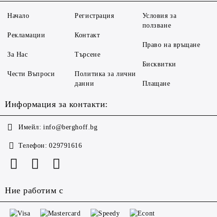
Начало
Регистрация
Условия за
ползване
Рекламации
Контакт
Право на връщане
За Нас
Търсене
Бисквитки
Чести Въпроси
Политика за лични
данни
Плащане
Информация за контакти:
Имейл:
info@berghoff.bg
Телефон:
029791616
Ние работим с