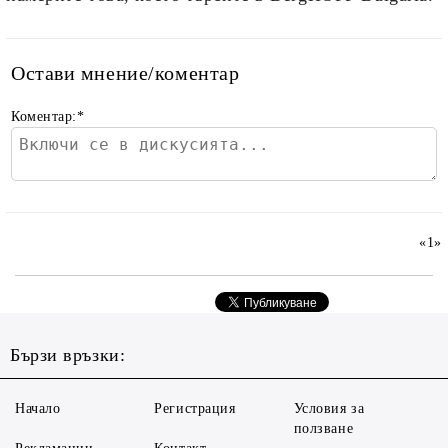
Остави мнение/коментар
Коментар:
*
«
1
»
Бързи връзки:
Начало
Регистрация
Условия за
ползване