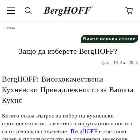
Начало
Вижте всички статии
Защо да изберете BergHOFF?
Дата: 18 Авг 2024
BergHOFF: Висококачествени
Кухненски Принадлежности за Вашата
Кухня
Когато става въпрос за избор на кухненски
принадлежности, качеството и функционалността
са от решаващо значение.
BergHOFF
е световен
лидер в производството на кухненски аксесоари,