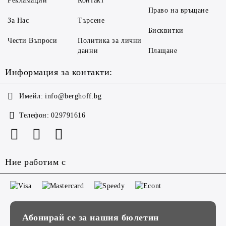
Рекламации
Контакт
Право на връщане
За Нас
Търсене
Бисквитки
Чести Въпроси
Политика за лични
данни
Плащане
Информация за контакти:
Имейл:
info@berghoff.bg
Телефон:
029791616
Ние работим с
Абонирай се за нашия бюлетин