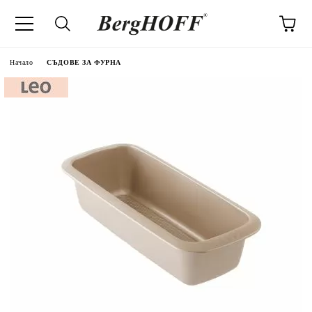
Начало
СЪДОВЕ ЗА ФУРНА