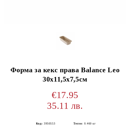
Форма за кекс права Balance Leo
30х11,5х7,5см
€17.95
35.11 лв.
Код:
3950553
Тегло:
0.460
кг