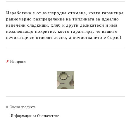
Изработена е от въглеродна стомана, която гарантира
равномерно разпределение на топлината за идеално
изпечени сладкиши, хляб и други деликатеси и има
незалепващо покритие, което гарантира, че вашите
печива ще се отделят лесно, а почистването е бързо!
Добави в желани
✗
Изчерпан
Оцени продукта
Информация за Съответствие