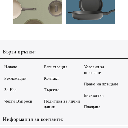
Бързи връзки:
Начало
Регистрация
Условия за
ползване
Рекламации
Контакт
Право на връщане
За Нас
Търсене
Бисквитки
Чести Въпроси
Политика за лични
данни
Плащане
Информация за контакти: