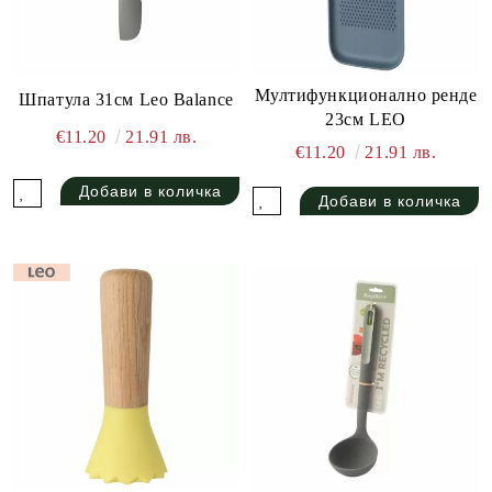
Мултифункционално ренде
Шпатула 31см Leo Balance
23см LEO
€11.20
21.91 лв.
€11.20
21.91 лв.