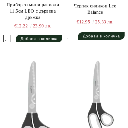
Прибор за мини равиоли
Черпак силикон Leo
11,5см LEO с дървена
Balance
дръжка
€12.95
25.33 лв.
€12.22
23.90 лв.