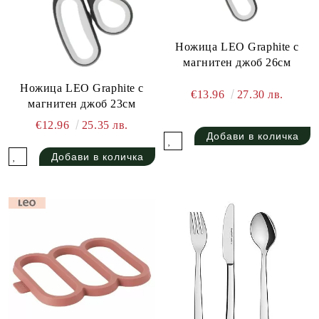
Ножица LEO Graphite с
магнитен джоб 26см
Ножица LEO Graphite с
€13.96
27.30 лв.
магнитен джоб 23см
€12.96
25.35 лв.