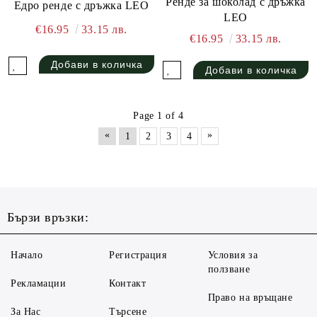
Ренде за шоколад с дръжка
Едро ренде с дръжка LEO
LEO
€16.95
33.15 лв.
€16.95
33.15 лв.
Page 1 of 4
«
»
1
2
3
4
Бързи връзки:
Начало
Регистрация
Условия за
ползване
Рекламации
Контакт
Право на връщане
За Нас
Търсене