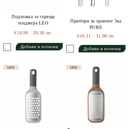
Подложка за гореща
Прибори за хранене 3ка
тенджера LEO
PURE
€14.98
29.30 лв.
€16.31
31.90 лв.