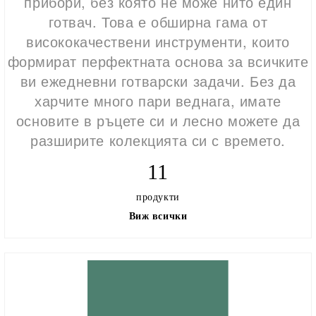
прибори, без която не може нито един
готвач.
Това е обширна гама от
висококачествени инструменти, които
формират перфектната основа за всичките
ви ежедневни готварски задачи.
Без да
харчите много пари веднага, имате
основите в ръцете си и лесно можете да
разширите колекцията си с времето.
11
продукти
Виж всички