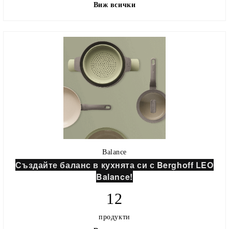
Виж всички
Balance
Създайте баланс в кухнята си с Berghoff LEO
Balance!
12
продукти