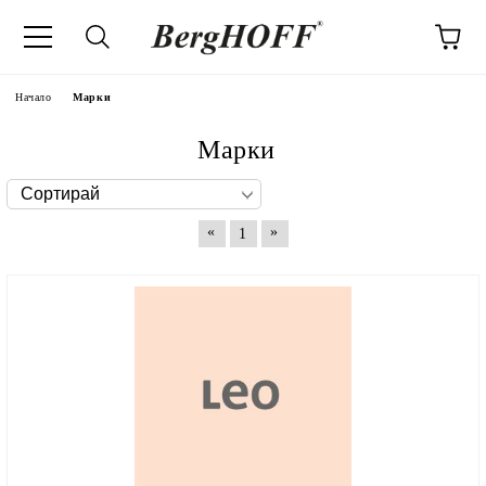
Начало
Марки
Марки
«
»
1