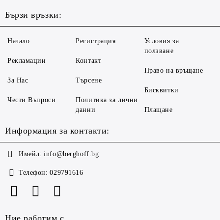
Бързи връзки:
Начало
Регистрация
Условия за
ползване
Рекламации
Контакт
Право на връщане
За Нас
Търсене
Бисквитки
Чести Въпроси
Политика за лични
данни
Плащане
Информация за контакти:
Имейл:
info@berghoff.bg
Телефон:
029791616
Ние работим с