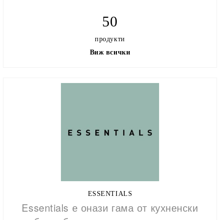
50
продукти
Виж всички
ESSENTIALS
Essentials е онази гама от кухненски