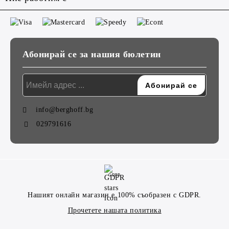
Абонирай се за нашия бюлетин
info@berghoff.bg
029791616
GDPR
Нашият онлайн магазин е 100% съобразен с GDPR.
Прочетете нашата политика