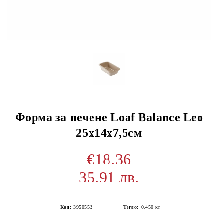
Форма за печене Loaf Balance Leo
25х14х7,5см
€18.36
35.91 лв.
Код:
3950552
Тегло:
0.450
кг