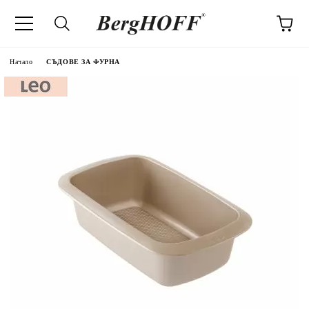
Начало
СЪДОВЕ ЗА ФУРНА