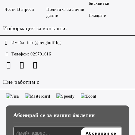
Бисквитки
Чести Въпроси
Политика за лични
данни
Плащане
Информация за контакти:
Имейл:
info@berghoff.bg
Телефон:
029791616
Ние работим с
Абонирай се за нашия бюлетин