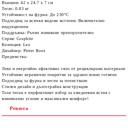
Външни: 42 x 24.7 x 7 см
Тегло: 0.83 кг
Устойчивост на фурна: До 230°C
Подходящ за всички видове котлони: Включително
индукционни
Поддръжка: Ръчно измиване препоръчително
Серия: Graphite
Колекция: Leo
Дизайнер: Pieter Roex
Предимства:
Леко и енергийно ефективно тяло от рециклирани материали
Устойчиво керамично покритие за здравословно готвене
Подходящ за фурна и лесен за почистване
Стилен дизайн и дълготрайна конструкция
Този тиган е перфектният избор за ежедневни ястия с
минимално усилие и максимален комфорт!
Ревюта