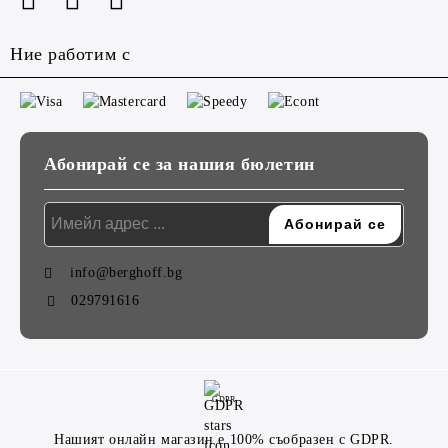
Ние работим с
Абонирай се за нашия бюлетин
info@berghoff.bg
029791616
GDPR
Нашият онлайн магазин е 100% съобразен с GDPR.