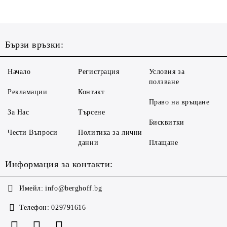
Бързи връзки:
Начало
Регистрация
Условия за
ползване
Рекламации
Контакт
Право на връщане
За Нас
Търсене
Бисквитки
Чести Въпроси
Политика за лични
данни
Плащане
Информация за контакти:
Имейл:
info@berghoff.bg
Телефон:
029791616