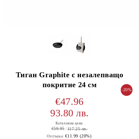
Тиган Graphite с незалепващо
покритие 24 см
-20%
€47.96
93.80 лв.
Каталожна цена:
€59.95
117.25 лв.
€11.99 (20%)
Отстъпка: