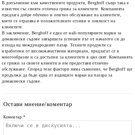
В допълнение към качествените продукти, Berghoff също така е
известен със своята отлична грижа за клиентите. Компанията
предлага добре обучено и опитно обслужване на клиентите,
което се отразява в положителните отзиви и лоялност на
клиентите.
В заключение, Berghoff е една от най-популярните марки за
домакински съдове завършила успешен път от началото си до
изхода на международният пазар. Техните продукти са
изработени от висококачествени материали, предлагат се в
многообразие и са достъпни за клиентите в цял свят. Компанията
се грижи за своите клиенти и им предоставя отлично
обслужване. Според тези фактори няма съмнение, че Berghoff ще
продължи да бъде една от водещите марки на пазара за
домакински съдове.
Остави мнение/коментар
Коментар:
*