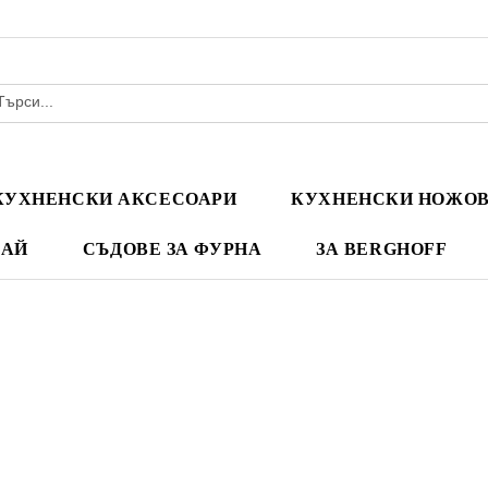
КУХНЕНСКИ АКСЕСОАРИ
КУХНЕНСКИ НОЖО
ЧАЙ
СЪДОВЕ ЗА ФУРНА
ЗА BERGHOFF