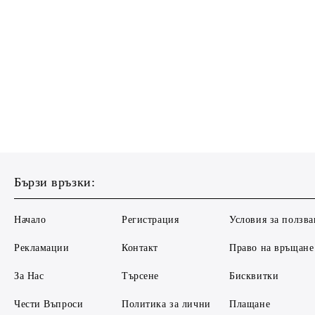
Бързи връзки:
Начало
Регистрация
Условия за ползва
Рекламации
Контакт
Право на връщане
За Нас
Търсене
Бисквитки
Чести Въпроси
Политика за лични
Плащане