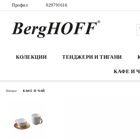
Профил
029791616
КОЛЕКЦИИ
ТЕНДЖЕРИ И ТИГАНИ
КАФЕ И 
Начало
КАФЕ И ЧАЙ