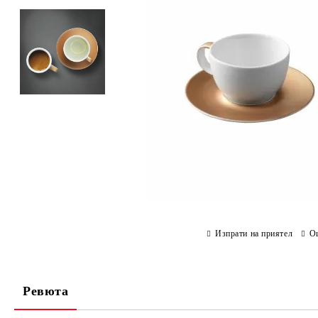
Изпрати на приятел
О
Ревюта