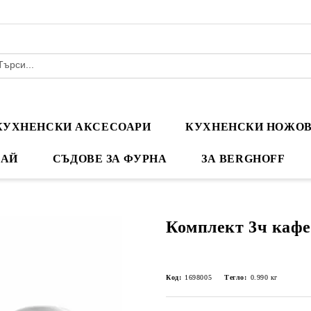
КУХНЕНСКИ АКСЕСОАРИ
КУХНЕНСКИ НОЖО
ЧАЙ
СЪДОВЕ ЗА ФУРНА
ЗА BERGHOFF
Комплект 3ч кафе
Код:
1698005
Тегло:
0.990
кг