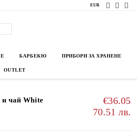
EUR
ВЕ
БАРБЕКЮ
ПРИБОРИ ЗА ХРАНЕНЕ
OUTLET
€36.05
 и чай White
70.51 лв.