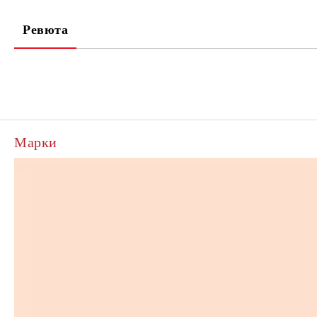
Ревюта
Марки