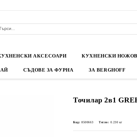
КУХНЕНСКИ АКСЕСОАРИ
КУХНЕНСКИ НОЖО
ЧАЙ
СЪДОВЕ ЗА ФУРНА
ЗА BERGHOFF
Точилар 2в1 GRE
Код:
8500663
Тегло:
0.230
кг