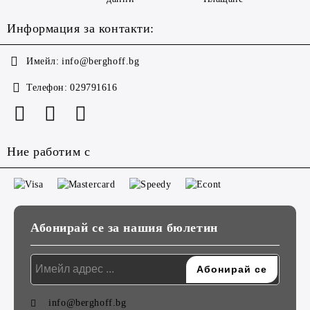
Информация за контакти:
Имейл:
info@berghoff.bg
Телефон:
029791616
Ние работим с
Абонирай се за нашия бюлетин
info@berghoff.bg