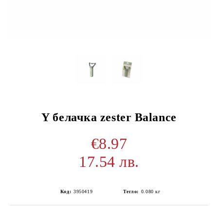
Y белачка zester Balance
€8.97
17.54 лв.
Код:
3950419
Тегло:
0.080
кг