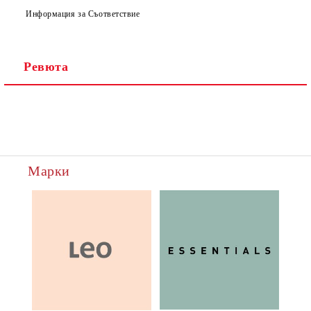
Информация за Съответствие
Ревюта
Марки