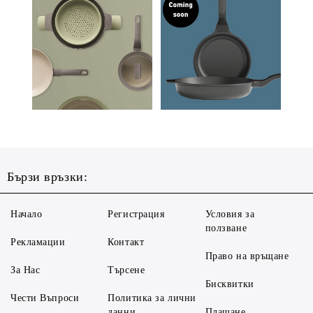
Бързи връзки:
Начало
Регистрация
Условия за
ползване
Рекламации
Контакт
Право на връщане
За Нас
Търсене
Бисквитки
Чести Въпроси
Политика за лични
данни
Плащане