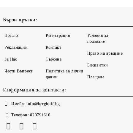
Бързи връзки:
Начало
Регистрация
Условия за
ползване
Рекламации
Контакт
Право на връщане
За Нас
Търсене
Бисквитки
Чести Въпроси
Политика за лични
данни
Плащане
Информация за контакти:
Имейл:
info@berghoff.bg
Телефон:
029791616