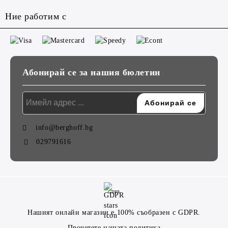
Ние работим с
Абонирай се за нашия бюлетин
info@berghoff.bg
029791616
GDPR
Нашият онлайн магазин е 100% съобразен с GDPR.
Прочетете нашата политика