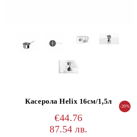
Касерола Helix 16см/1,5л
-20%
€44.76
87.54 лв.