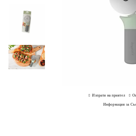
Изпрати на приятел
О
Информация за Съо