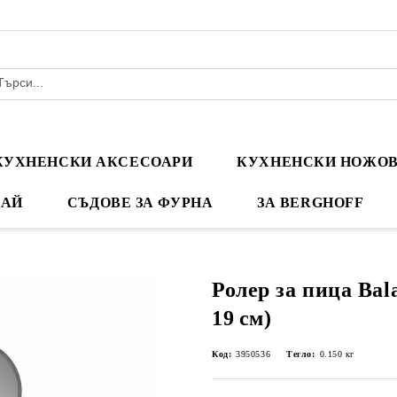
КУХНЕНСКИ АКСЕСОАРИ
КУХНЕНСКИ НОЖО
ЧАЙ
СЪДОВЕ ЗА ФУРНА
ЗА BERGHOFF
Ролер за пица Bal
19 см)
Код:
3950536
Тегло:
0.150
кг