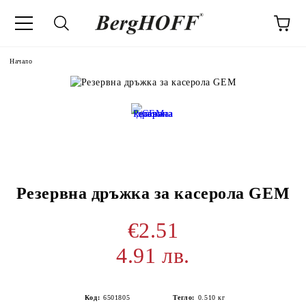
Начало
Резервна дръжка за касерола GEM
€2.51
4.91 лв.
Код:
6501805
Тегло:
0.510
кг