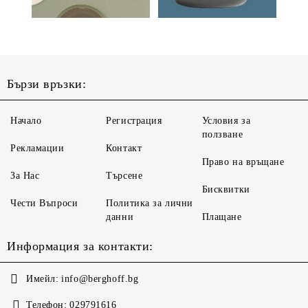
Бързи връзки:
Начало
Регистрация
Условия за
ползване
Рекламации
Контакт
Право на връщане
За Нас
Търсене
Бисквитки
Чести Въпроси
Политика за лични
данни
Плащане
Информация за контакти:
Имейл:
info@berghoff.bg
Телефон:
029791616