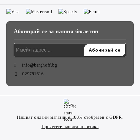
Абонирай се за нашия бюлетин
info@berghoff.bg
029791616
GDPR
Нашият онлайн магазин е 100% съобразен с GDPR.
Прочетете нашата политика