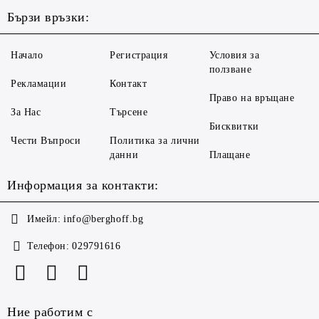
Бързи връзки:
Начало
Регистрация
Условия за
ползване
Рекламации
Контакт
Право на връщане
За Нас
Търсене
Бисквитки
Чести Въпроси
Политика за лични
данни
Плащане
Информация за контакти:
Имейл:
info@berghoff.bg
Телефон:
029791616
Ние работим с