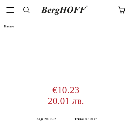
Начало
€10.23
20.01 лв.
Код:
2001592
Тегло:
0.100
кг