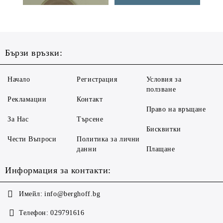
Бързи връзки:
Начало
Регистрация
Условия за
ползване
Рекламации
Контакт
Право на връщане
За Нас
Търсене
Бисквитки
Чести Въпроси
Политика за лични
данни
Плащане
Информация за контакти:
Имейл:
info@berghoff.bg
Телефон:
029791616