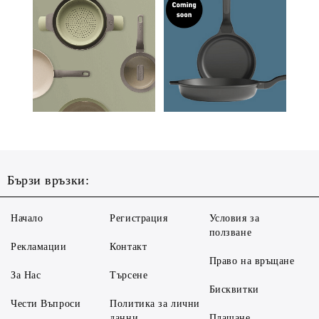
Бързи връзки:
Начало
Регистрация
Условия за
ползване
Рекламации
Контакт
Право на връщане
За Нас
Търсене
Бисквитки
Чести Въпроси
Политика за лични
данни
Плащане