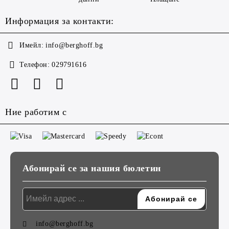
Информация за контакти:
Имейл:
info@berghoff.bg
Телефон:
029791616
Ние работим с
Абонирай се за нашия бюлетин
info@berghoff.bg