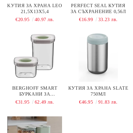
KУТИЯ ЗА ХРАНА LEO
PERFECT SEAL КУТИЯ
21,5X13X5,4
ЗА СЪХРАНЕНИЕ 0,56Л
€20.95
40.97 лв.
€16.99
33.23 лв.
BERGHOFF SMART
КУТИЯ ЗА ХРАНА SLATE
БУРКАНИ ЗА
750МЛ
СЪХРАНЕНИЕ 2КА
€31.95
62.49 лв.
€46.95
91.83 лв.