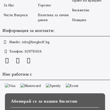
Право на връщане
За Нас
Търсене
Бисквитки
Чести Въпроси
Политика за лични
данни
Плащане
Информация за контакти:
Имейл:
info@berghoff.bg
Телефон:
029791616
Ние работим с
Абонирай се за нашия бюлетин