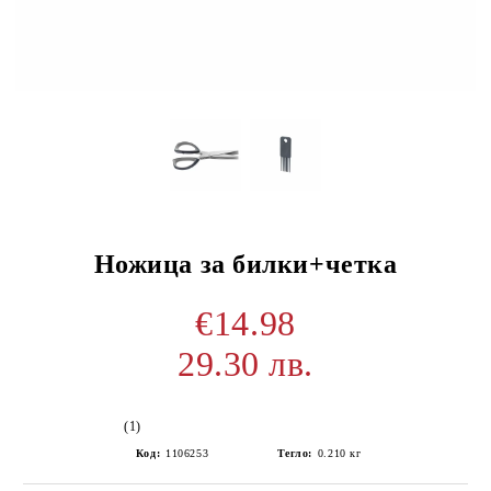
Ножица за билки+четка
€14.98
29.30 лв.
(1)
Код:
1106253
Тегло:
0.210
кг