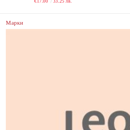
€17.00
33.25 лв.
Марки