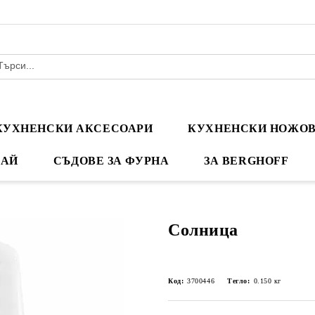
КУХНЕНСКИ АКСЕСОАРИ
КУХНЕНСКИ НОЖО
ЧАЙ
СЪДОВЕ ЗА ФУРНА
ЗА BERGHOFF
Солница
Код:
3700446
Тегло:
0.150
кг