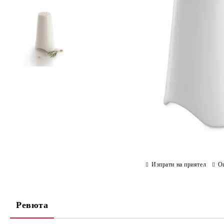
Изпрати на приятел
О
Ревюта