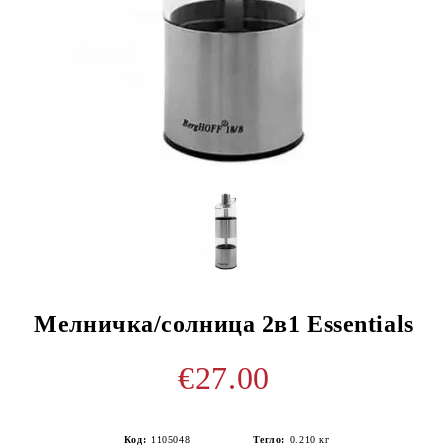
Мелничка/солница 2в1 Essentials
€27.00
Код:
1105048
Тегло:
0.210
кг