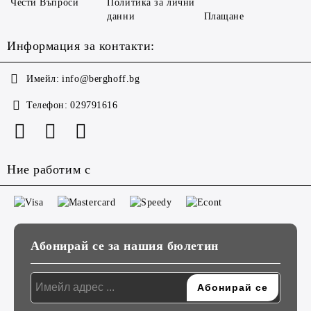
Чести Въпроси
Политика за лични
данни
Плащане
Информация за контакти:
Имейл:
info@berghoff.bg
Телефон:
029791616
Ние работим с
Абонирай се за нашия бюлетин