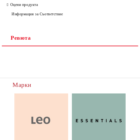
Оцени продукта
Информация за Съответствие
Ревюта
Марки