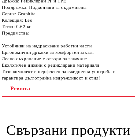
Дръжка: Рециклиран PP и TPE
Поддръжка: Подходящи за съдомиялна
Серия: Graphite
Колекция: Leo
Тегло: 0.62 кг
Предимства:
Устойчиви на надраскване работни части
Ергономични дръжки за комфортен захват
Лесно съхранение с отвори за закачане
Екологичен дизайн с рециклирани материали
Този комплект е перфектен за ежедневна употреба и
гарантира дълготрайна издръжливост и стил!
Ревюта
Свързани продукти