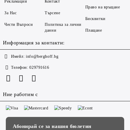
Рекламации
Контакт
Право на връщане
За Нас
Търсене
Бисквитки
Чести Въпроси
Политика за лични
данни
Плащане
Информация за контакти:
Имейл:
info@berghoff.bg
Телефон:
029791616
Ние работим с
Абонирай се за нашия бюлетин