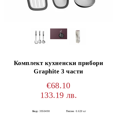
Комплект кухненски прибори
Graphite 3 части
€68.10
133.19 лв.
Код:
3950498
Тегло:
0.620
кг