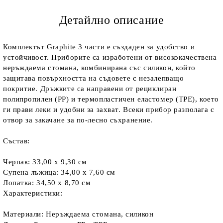
Детайлно описание
Комплектът Graphite 3 части е създаден за удобство и
устойчивост. Приборите са изработени от висококачествена
неръждаема стомана, комбинирана със силикон, който
защитава повърхността на съдовете с незалепващо
покритие. Дръжките са направени от рециклиран
полипропилен (PP) и термопластичен еластомер (TPE), което
ги прави леки и удобни за захват. Всеки прибор разполага с
отвор за закачане за по-лесно съхранение.
Състав:
Черпак: 33,00 x 9,30 см
Супена лъжица: 34,00 x 7,60 см
Лопатка: 34,50 x 8,70 см
Характеристики:
Материали: Неръждаема стомана, силикон