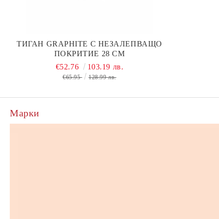
ТИГАН GRAPHITE С НЕЗАЛЕПВАЩО
ПОКРИТИЕ 28 СМ
€52.76
103.19 лв.
€65.95
128.99 лв.
Марки