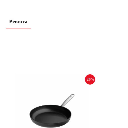
Ревюта
-20%