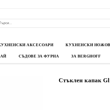
КУХНЕНСКИ АКСЕСОАРИ
КУХНЕНСКИ НОЖО
ЧАЙ
СЪДОВЕ ЗА ФУРНА
ЗА BERGHOFF
Стъклен капак Gli