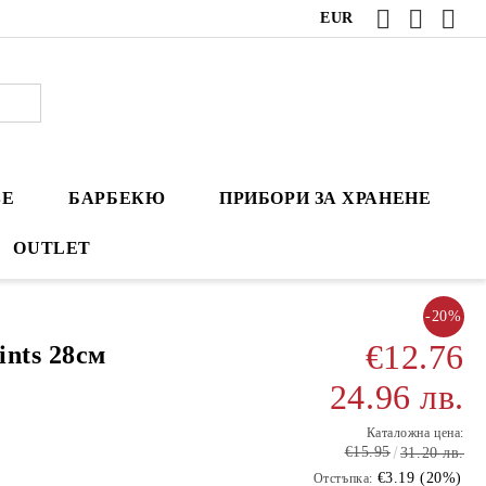
EUR
ВЕ
БАРБЕКЮ
ПРИБОРИ ЗА ХРАНЕНЕ
OUTLET
-20%
€12.76
nts 28см
24.96 лв.
Каталожна цена:
€15.95
31.20 лв.
€3.19 (20%)
Отстъпка: