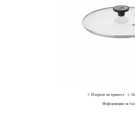
Изпрати на приятел
О
Информация за Съо