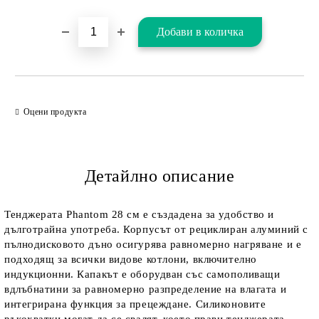
Оцени продукта
Детайлно описание
Тенджерата Phantom 28 см е създадена за удобство и
дълготрайна употреба. Корпусът от рециклиран алуминий с
пълнодисковото дъно осигурява равномерно нагряване и е
подходящ за всички видове котлони, включително
индукционни. Капакът е оборудван със самополиващи
вдлъбнатини за равномерно разпределение на влагата и
интегрирана функция за прецеждане. Силиконовите