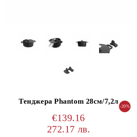
Тенджера Phantom 28см/7,2л
-20%
€139.16
272.17 лв.