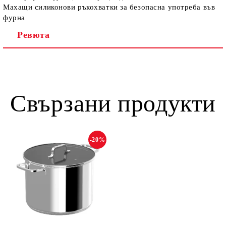
Махащи силиконови ръкохватки за безопасна употреба във
фурна
Ревюта
Свързани продукти
-20%