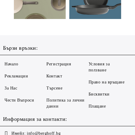
Бързи връзки:
Начало
Регистрация
Условия за
ползване
Рекламации
Контакт
Право на връщане
За Нас
Търсене
Бисквитки
Чести Въпроси
Политика за лични
данни
Плащане
Информация за контакти:
Имейл:
info@berghoff.bg