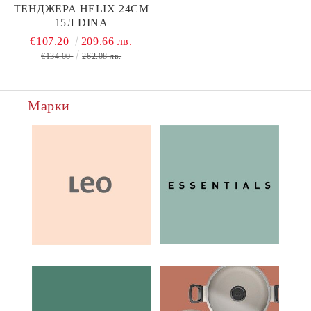
ТЕНДЖЕРА HELIX 24СМ
15Л DINA
€107.20
209.66 лв.
€134.00
262.08 лв.
Марки