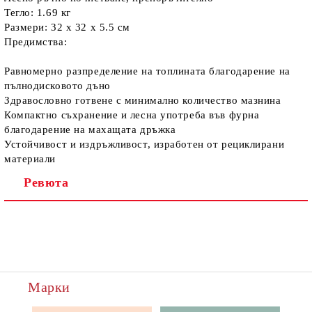
Тегло: 1.69 кг
Размери: 32 x 32 x 5.5 см
Предимства:
Равномерно разпределение на топлината благодарение на
пълнодисковото дъно
Здравословно готвене с минимално количество мазнина
Компактно съхранение и лесна употреба във фурна
благодарение на махащата дръжка
Устойчивост и издръжливост, изработен от рециклирани
материали
Ревюта
Марки