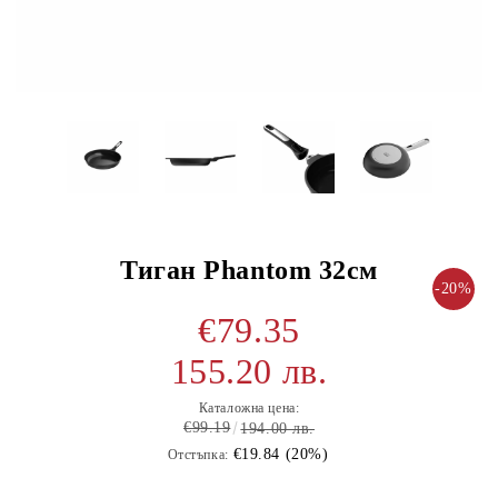
Тиган Phantom 32см
-20%
€79.35
155.20 лв.
Каталожна цена:
€99.19
194.00 лв.
€19.84 (20%)
Отстъпка: