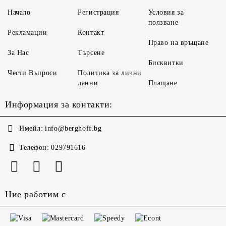
Начало
Регистрация
Условия за
ползване
Рекламации
Контакт
Право на връщане
За Нас
Търсене
Бисквитки
Чести Въпроси
Политика за лични
данни
Плащане
Информация за контакти:
Имейл:
info@berghoff.bg
Телефон:
029791616
Ние работим с