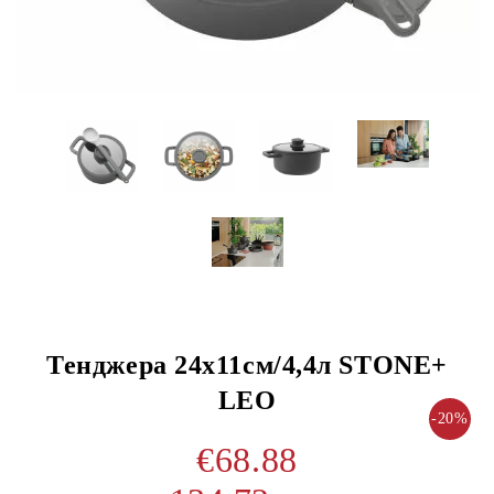
Тенджера 24х11см/4,4л STONE+
LEO
-20%
€68.88