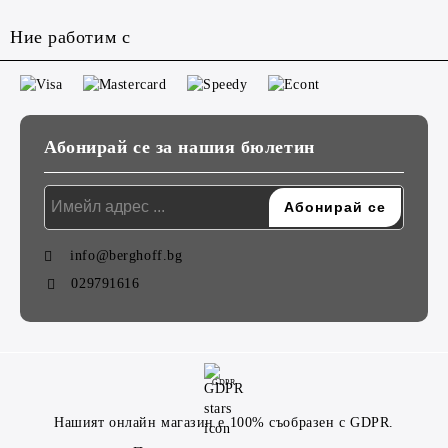
Ние работим с
Абонирай се за нашия бюлетин
info@berghoff.bg
029791616
GDPR
Нашият онлайн магазин е 100% съобразен с GDPR.