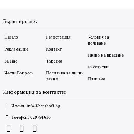
Бързи връзки:
Начало
Регистрация
Условия за
ползване
Рекламации
Контакт
Право на връщане
За Нас
Търсене
Бисквитки
Чести Въпроси
Политика за лични
данни
Плащане
Информация за контакти:
Имейл:
info@berghoff.bg
Телефон:
029791616