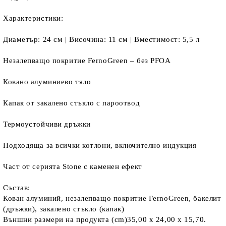
Характеристики:
Диаметър: 24 см | Височина: 11 см | Вместимост: 5,5 л
Незалепващо покритие FernoGreen – без PFOA
Ковано алуминиево тяло
Капак от закалено стъкло с пароотвод
Термоустойчиви дръжки
Подходяща за всички котлони, включително индукция
Част от серията Stone с каменен ефект
Състав:
Кован алуминий, незалепващо покритие FernoGreen, бакелит
(дръжки), закалено стъкло (капак)
Външни размери на продукта (cm)35,00 x 24,00 x 15,70.