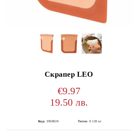
Скрапер LEO
€9.97
19.50 лв.
Код:
3950026
Тегло:
0.120
кг