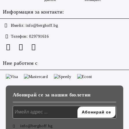
Информация за контакти:
Имейл:
info@berghoff.bg
Телефон:
029791616
Ние работим с
Абонирай се за нашия бюлетин
info@berghoff.bg