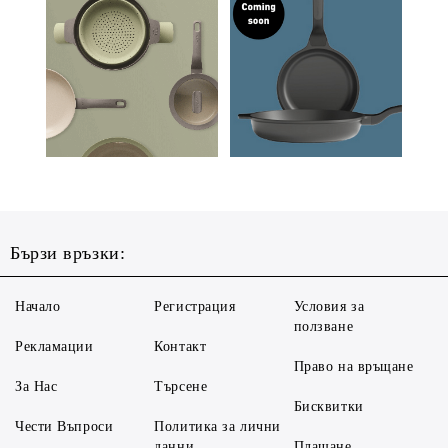
Бързи връзки:
Начало
Регистрация
Условия за
ползване
Рекламации
Контакт
Право на връщане
За Нас
Търсене
Бисквитки
Чести Въпроси
Политика за лични
данни
Плащане