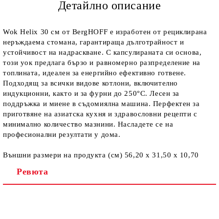
Детайлно описание
Wok Helix 30 см от BergHOFF е изработен от рециклирана
неръждаема стомана, гарантираща дълготрайност и
устойчивост на надраскване. С капсулираната си основа,
този уок предлага бързо и равномерно разпределение на
топлината, идеален за енергийно ефективно готвене.
Подходящ за всички видове котлони, включително
индукционни, както и за фурни до 250°C. Лесен за
поддръжка и миене в съдомиялна машина. Перфектен за
приготвяне на азиатска кухня и здравословни рецепти с
минимално количество мазнини. Насладете се на
професионални резултати у дома.
Външни размери на продукта (см) 56,20 x 31,50 x 10,70
Ревюта