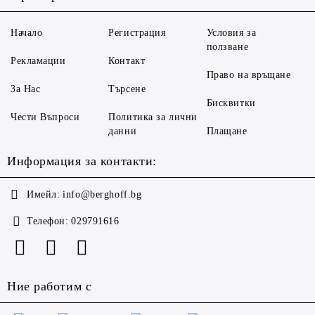
Начало
Регистрация
Условия за
ползване
Рекламации
Контакт
Право на връщане
За Нас
Търсене
Бисквитки
Чести Въпроси
Политика за лични
данни
Плащане
Информация за контакти:
Имейл:
info@berghoff.bg
Телефон:
029791616
Ние работим с