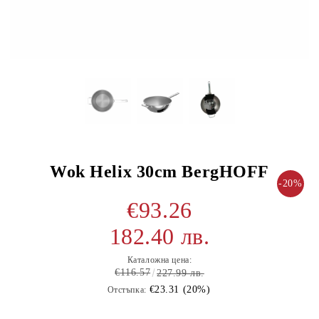
Wok Helix 30cm BergHOFF
-20%
€93.26
182.40 лв.
Каталожна цена:
€116.57
227.99 лв.
€23.31 (20%)
Отстъпка: