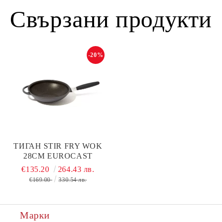
Свързани продукти
-20%
TИГАН STIR FRY WOK
28СМ EUROCAST
€135.20
264.43 лв.
€169.00
330.54 лв.
Марки