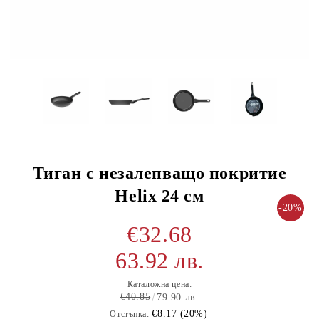
Тиган с незалепващо покритие
Helix 24 см
-20%
€32.68
63.92 лв.
Каталожна цена:
€40.85
79.90 лв.
€8.17 (20%)
Отстъпка: