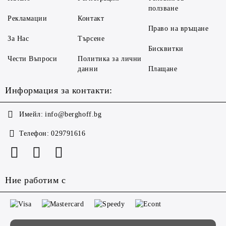
ползване
Рекламации
Контакт
Право на връщане
За Нас
Търсене
Бисквитки
Чести Въпроси
Политика за лични
данни
Плащане
Информация за контакти:
Имейл:
info@berghoff.bg
Телефон:
029791616
Ние работим с