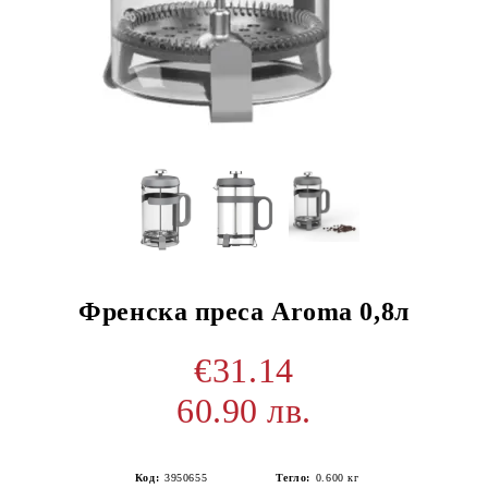
Френска преса Aroma 0,8л
€31.14
60.90 лв.
Код:
3950655
Тегло:
0.600
кг