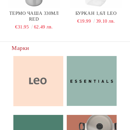
ТЕРМО ЧАША 330МЛ
БУРКАН 1,6Л LEO
RED
€19.99
39.10 лв.
€31.95
62.49 лв.
Марки