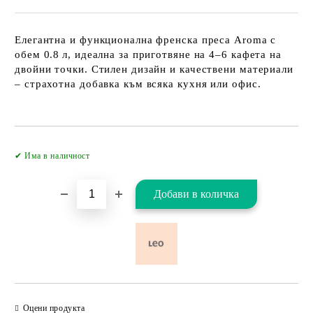
Елегантна и функционална френска преса Aroma с
обем 0.8 л, идеална за приготвяне на 4–6 кафета на
двойни точки. Стилен дизайн и качествени материали
– страхотна добавка към всяка кухня или офис.
Добави в желани
✔ Има в наличност
Оцени продукта