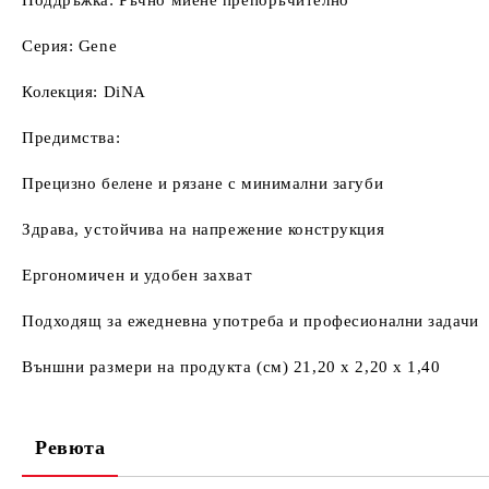
Поддръжка: Ръчно миене препоръчително
Серия: Gene
Колекция: DiNA
Предимства:
Прецизно белене и рязане с минимални загуби
Здрава, устойчива на напрежение конструкция
Ергономичен и удобен захват
Подходящ за ежедневна употреба и професионални задачи
Външни размери на продукта (см) 21,20 x 2,20 x 1,40
Ревюта