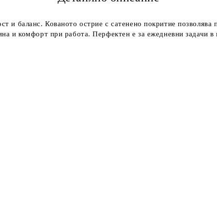
т и баланс. Кованото острие с сатенено покритие позволява пр
на и комфорт при работа. Перфектен е за ежедневни задачи в