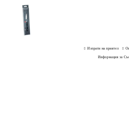
Изпрати на приятел
О
Информация за Съо