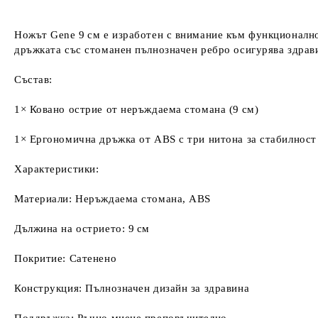
Ножът Gene 9 см е изработен с внимание към функционалнос
дръжката със стоманен пълнозначен ребро осигурява здрави
Състав:
1× Ковано острие от неръждаема стомана (9 см)
1× Ергономична дръжка от ABS с три нитона за стабилност
Характеристики:
Материали: Неръждаема стомана, ABS
Дължина на острието: 9 см
Покритие: Сатенено
Конструкция: Пълнозначен дизайн за здравина