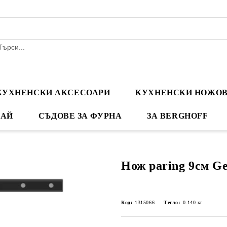
КУХНЕНСКИ АКСЕСОАРИ
КУХНЕНСКИ НОЖО
ЧАЙ
СЪДОВЕ ЗА ФУРНА
ЗА BERGHOFF
Нож paring 9см G
Код:
1315066
Тегло:
0.140
кг