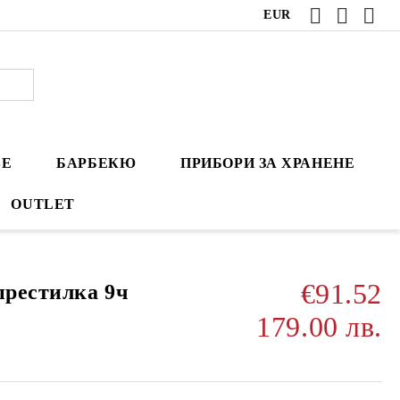
EUR
ВЕ
БАРБЕКЮ
ПРИБОРИ ЗА ХРАНЕНЕ
OUTLET
€91.52
престилка 9ч
179.00 лв.