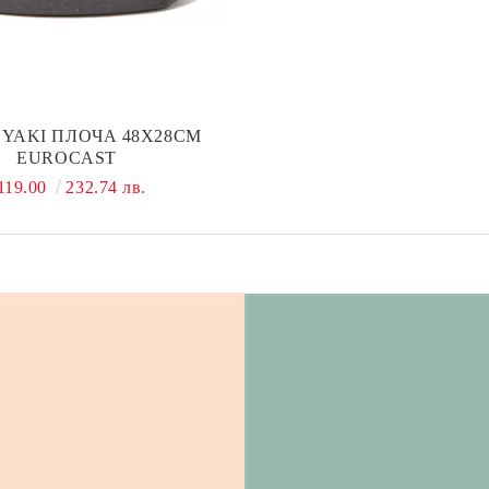
YAKI ПЛОЧА 48Х28СМ
EUROCAST
119.00
232.74 лв.