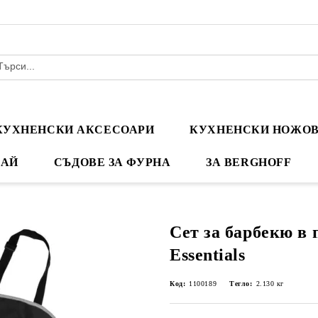
КУХНЕНСКИ АКСЕСОАРИ
КУХНЕНСКИ НОЖО
ЧАЙ
СЪДОВЕ ЗА ФУРНА
ЗА BERGHOFF
Сет за барбекю в 
Essentials
Код:
1100189
Тегло:
2.130
кг