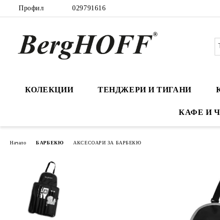
Профил
029791616
КОЛЕКЦИИ
ТЕНДЖЕРИ И ТИГАНИ
КАФЕ И 
Начало
БАРБЕКЮ
АКСЕСОАРИ ЗА БАРБЕКЮ