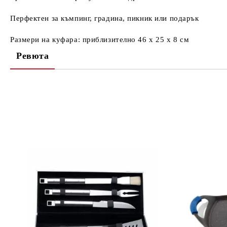
Перфектен за къмпинг, градина, пикник или подарък
Размери на куфара: приблизително 46 x 25 x 8 см
Ревюта