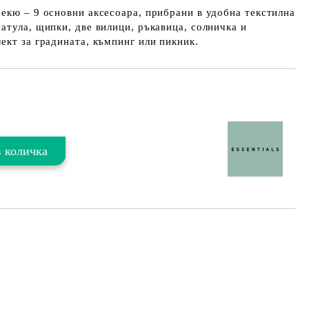
екю – 9 основни аксесоара, прибрани в удобна текстилна
атула, щипки, две вилици, ръкавица, солничка и
ект за градината, къмпинг или пикник.
Добави в желани