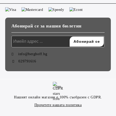
Абонирай се за нашия бюлетин
info@berghoff.bg
029791616
GDPR
Нашият онлайн магазин е 100% съобразен с GDPR.
Прочетете нашата политика