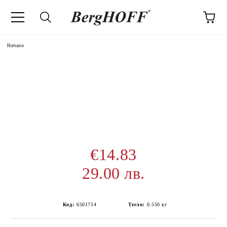
Начало
€14.83
29.00 лв.
Код:
6501754
Тегло:
0.550
кг