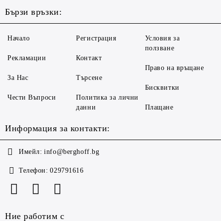
Бързи връзки:
Начало
Регистрация
Условия за
ползване
Рекламации
Контакт
Право на връщане
За Нас
Търсене
Бисквитки
Чести Въпроси
Политика за лични
данни
Плащане
Информация за контакти:
Имейл:
info@berghoff.bg
Телефон:
029791616
Ние работим с