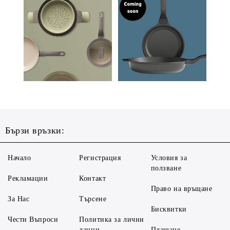
Бързи връзки:
Начало
Регистрация
Условия за
ползване
Рекламации
Контакт
Право на връщане
За Нас
Търсене
Бисквитки
Чести Въпроси
Политика за лични
данни
Плащане