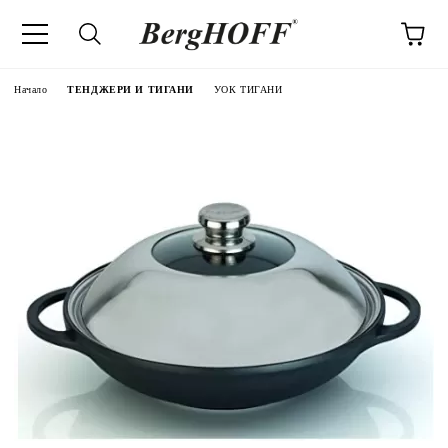
Начало
ТЕНДЖЕРИ И ТИГАНИ
УОК ТИГАНИ