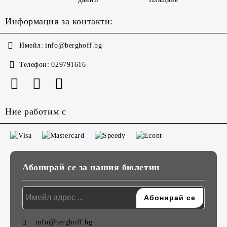
Информация за контакти:
Имейл:
info@berghoff.bg
Телефон:
029791616
Ние работим с
Абонирай се за нашия бюлетин
info@berghoff.bg