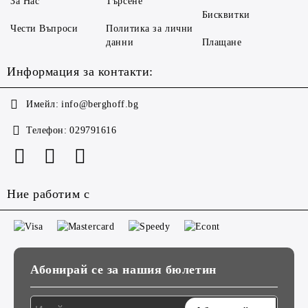
За Нас
Търсене
Бисквитки
Чести Въпроси
Политика за лични
данни
Плащане
Информация за контакти:
Имейл:
info@berghoff.bg
Телефон:
029791616
Ние работим с
Абонирай се за нашия бюлетин