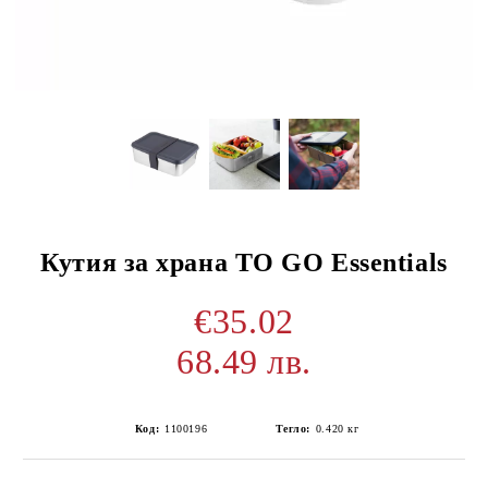
Кутия за храна TO GO Essentials
€35.02
68.49 лв.
Код:
1100196
Тегло:
0.420
кг