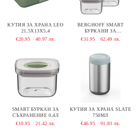
KУТИЯ ЗА ХРАНА LEO
BERGHOFF SMART
21,5X13X5,4
БУРКАНИ ЗА
СЪХРАНЕНИЕ 2КА
€20.95
40.97 лв.
€31.95
62.49 лв.
SMART БУРКАН ЗА
КУТИЯ ЗА ХРАНА SLATE
СЪХРАНЕНИЕ 0,4Л
750МЛ
€10.95
21.42 лв.
€46.95
91.83 лв.