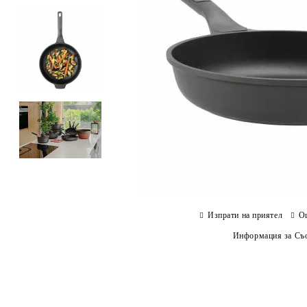
Изпрати на приятел
О
Информация за Съо