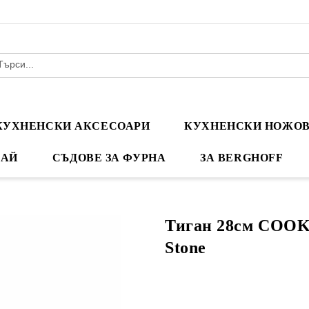
КУХНЕНСКИ АКСЕСОАРИ
КУХНЕНСКИ НОЖО
ЧАЙ
СЪДОВЕ ЗА ФУРНА
ЗА BERGHOFF
Тиган 28см COO
Stone