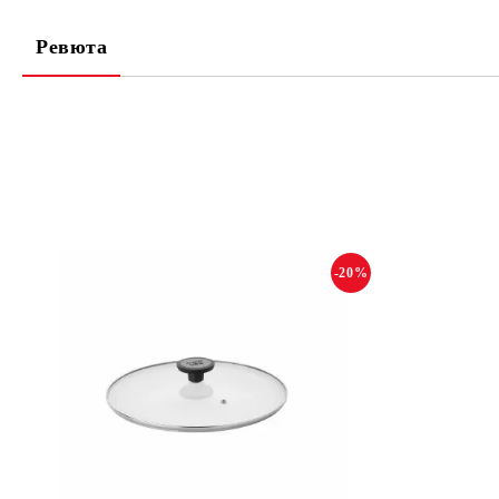
Ревюта
-20%