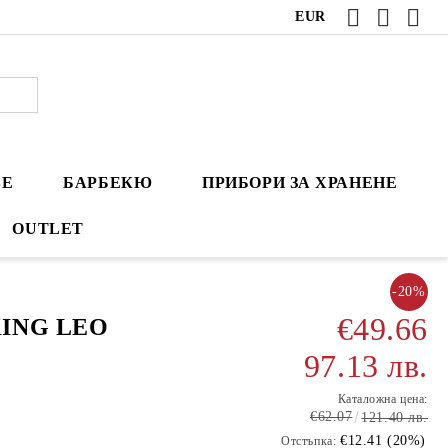
EUR
ВЕ
БАРБЕКЮ
ПРИБОРИ ЗА ХРАНЕНЕ
OUTLET
-20%
€49.66
KING LEO
97.13 лв.
Каталожна цена:
€62.07
121.40 лв.
€12.41 (20%)
Отстъпка: