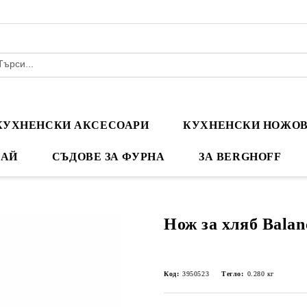
КУХНЕНСКИ АКСЕСОАРИ
КУХНЕНСКИ НОЖО
ЧАЙ
СЪДОВЕ ЗА ФУРНА
ЗА BERGHOFF
Нож за хляб Balan
Код:
3950523
Тегло:
0.280
кг