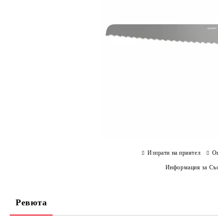
Изпрати на приятел
О
Информация за Съо
Ревюта