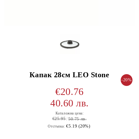
Капак 28см LEO Stone
-20%
€20.76
40.60 лв.
Каталожна цена:
€25.95
50.75 лв.
€5.19 (20%)
Отстъпка: