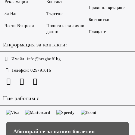
Рекламации
Контакт
Право на връщане
За Нас
Търсене
Бисквитки
Чести Въпроси
Политика за лични
данни
Плащане
Информация за контакти:
Имейл:
info@berghoff.bg
Телефон:
029791616
Ние работим с
Абонирай се за нашия бюлетин