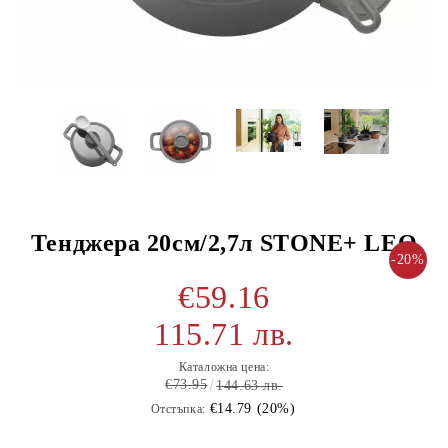
Тенджера 20см/2,7л STONE+ LEO
-20%
€59.16
115.71 лв.
Каталожна цена:
€73.95
144.63 лв.
€14.79 (20%)
Отстъпка: