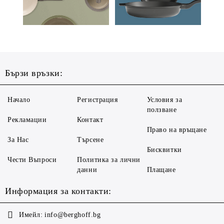
Бързи връзки:
Начало
Регистрация
Условия за
ползване
Рекламации
Контакт
Право на връщане
За Нас
Търсене
Бисквитки
Чести Въпроси
Политика за лични
данни
Плащане
Информация за контакти:
Имейл:
info@berghoff.bg