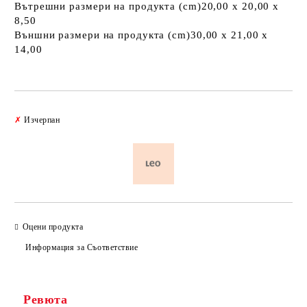
Вътрешни размери на продукта (cm)20,00 х 20,00 х
8,50
Външни размери на продукта (cm)30,00 х 21,00 х
14,00
Добави в желани
✗
Изчерпан
Оцени продукта
Информация за Съответствие
Ревюта