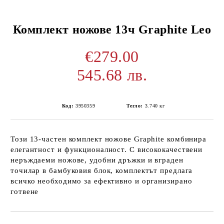
Комплект ножове 13ч Graphite Leo
€279.00
545.68 лв.
Код:
3950359
Тегло:
3.740
кг
Този 13-частен комплект ножове Graphite комбинира
елегантност и функционалност. С висококачествени
неръждаеми ножове, удобни дръжки и вграден
точилар в бамбуковия блок, комплектът предлага
всичко необходимо за ефективно и организирано
готвене