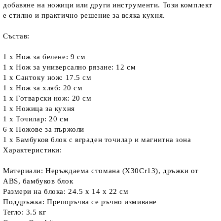
добавяне на ножици или други инструменти. Този комплект
е стилно и практично решение за всяка кухня.
Състав:
1 x Нож за белене: 9 см
1 x Нож за универсално рязане: 12 см
1 x Сантоку нож: 17.5 см
1 x Нож за хляб: 20 см
1 x Готварски нож: 20 см
1 x Ножица за кухня
1 x Точилар: 20 см
6 x Ножове за пържоли
1 x Бамбуков блок с вграден точилар и магнитна зона
Характеристики:
Материали: Неръждаема стомана (X30Cr13), дръжки от
ABS, бамбуков блок
Размери на блока: 24.5 x 14 x 22 см
Поддръжка: Препоръчва се ръчно измиване
Тегло: 3.5 кг