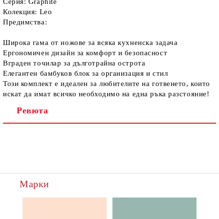
Серия: Graphite
Колекция: Leo
Предимства:
Широка гама от ножове за всяка кухненска задача
Ергономичен дизайн за комфорт и безопасност
Вграден точилар за дълготрайна острота
Елегантен бамбуков блок за организация и стил
Този комплект е идеален за любителите на готвенето, които
искат да имат всичко необходимо на една ръка разстояние!
Ревюта
Марки