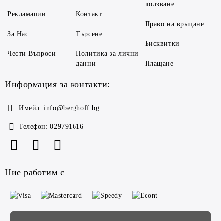
ползване
Рекламации
Контакт
Право на връщане
За Нас
Търсене
Бисквитки
Чести Въпроси
Политика за лични
данни
Плащане
Информация за контакти:
Имейл:
info@berghoff.bg
Телефон:
029791616
Ние работим с